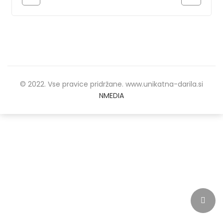
© 2022. Vse pravice pridržane. www.unikatna-darila.si
NMEDIA