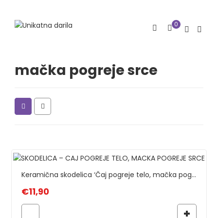
0
mačka pogreje srce
Keramična skodelica ‘Čaj pogreje telo, mačka pogreje srce’
€
11,90